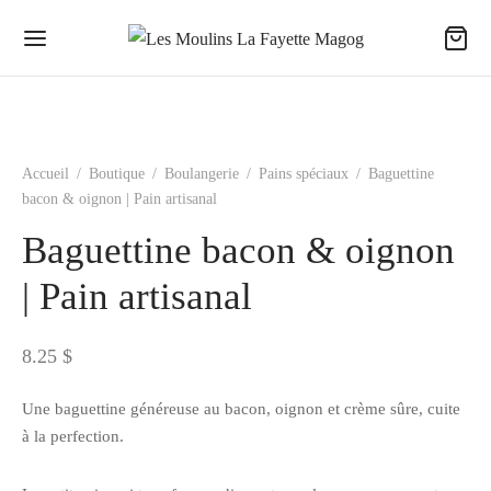
Accueil
/
Boutique
/
Boulangerie
/
Pains spéciaux
/
Baguettine
bacon & oignon | Pain artisanal
Baguettine bacon & oignon
| Pain artisanal
8.25
$
Une baguettine généreuse au bacon, oignon et crème sûre, cuite
à la perfection.