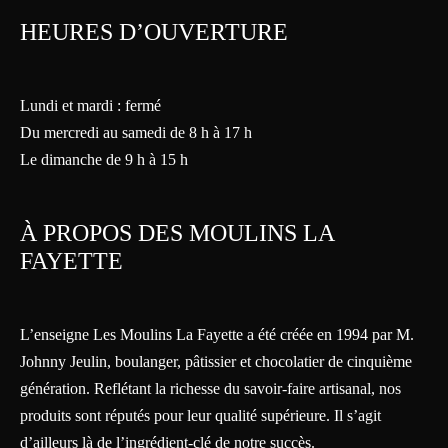
HEURES D’OUVERTURE
Lundi et mardi : fermé
Du mercredi au samedi de 8 h à 17 h
Le dimanche de 9 h à 15 h
À PROPOS DES MOULINS LA
FAYETTE
L’enseigne Les Moulins La Fayette a été créée en 1994 par M.
Johnny Jeulin, boulanger, pâtissier et chocolatier de cinquième
génération. Reflétant la richesse du savoir-faire artisanal, nos
produits sont réputés pour leur qualité supérieure. Il s’agit
d’ailleurs là de l’ingrédient-clé de notre succès.