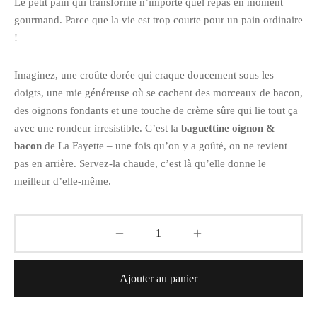
Le petit pain qui transforme n’importe quel repas en moment
gourmand. Parce que la vie est trop courte pour un pain ordinaire
!
Imaginez, une croûte dorée qui craque doucement sous les
doigts, une mie généreuse où se cachent des morceaux de bacon,
des oignons fondants et une touche de crème sûre qui lie tout ça
avec une rondeur irresistible. C’est la
baguettine oignon &
bacon
de La Fayette – une fois qu’on y a goûté, on ne revient
pas en arrière. Servez-la chaude, c’est là qu’elle donne le
meilleur d’elle-même.
Ajouter au panier