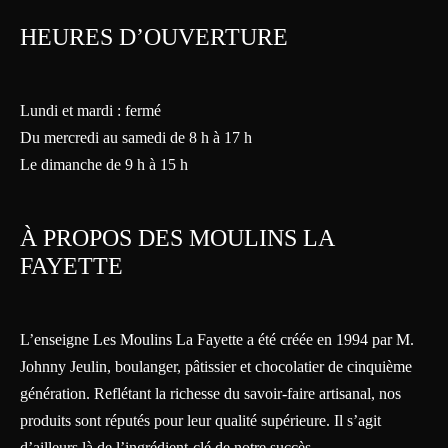
HEURES D’OUVERTURE
Lundi et mardi : fermé
Du mercredi au samedi de 8 h à 17 h
Le dimanche de 9 h à 15 h
À PROPOS DES MOULINS LA
FAYETTE
L’enseigne Les Moulins La Fayette a été créée en 1994 par M.
Johnny Jeulin, boulanger, pâtissier et chocolatier de cinquième
génération. Reflétant la richesse du savoir-faire artisanal, nos
produits sont réputés pour leur qualité supérieure. Il s’agit
d’ailleurs là de l’ingrédient-clé de notre succès.