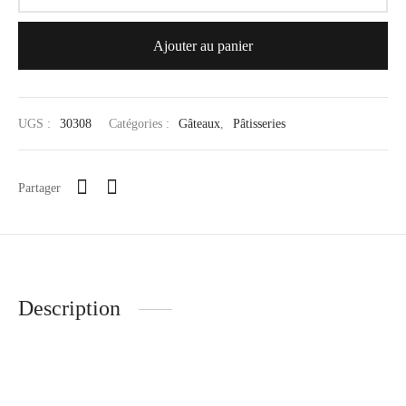
Ajouter au panier
UGS :
30308
Catégories :
Gâteaux
,
Pâtisseries
Partager
Description