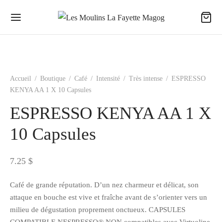
Accueil
/
Boutique
/
Café
/
Intensité
/
Très intense
/
ESPRESSO
KENYA AA 1 X 10 Capsules
ESPRESSO KENYA AA 1 X
10 Capsules
7.25
$
Café de grande réputation. D’un nez charmeur et délicat, son
attaque en bouche est vive et fraîche avant de s’orienter vers un
milieu de dégustation proprement onctueux. CAPSULES
COMPATIBLE NESPRESSO® NON compatibles avec Virtuoline