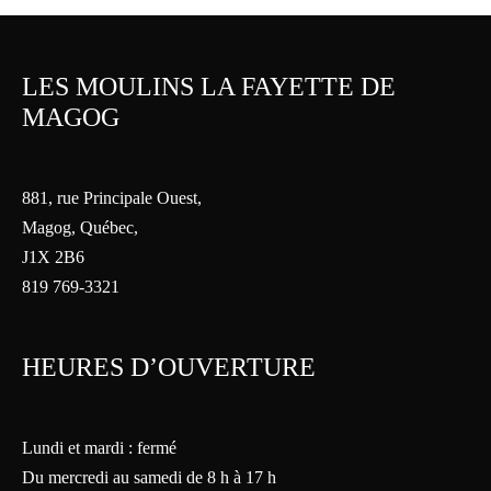
LES MOULINS LA FAYETTE DE
MAGOG
881, rue Principale Ouest,
Magog, Québec,
J1X 2B6
819 769-3321
HEURES D’OUVERTURE
Lundi et mardi : fermé
Du mercredi au samedi de 8 h à 17 h