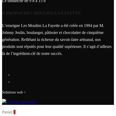
Le dimanche de 9 h à 15 h
À PROPOS DES MOULINS LA FAYETTE
L’enseigne Les Moulins La Fayette a été créée en 1994 par M.
Johnny Jeulin, boulanger, pâtissier et chocolatier de cinquième
génération. Reflétant la richesse du savoir-faire artisanal, nos
produits sont réputés pour leur qualité supérieure. Il s’agit d’ailleurs
là de l’ingrédient-clé de notre succès.
Solutions web >
Panier
0