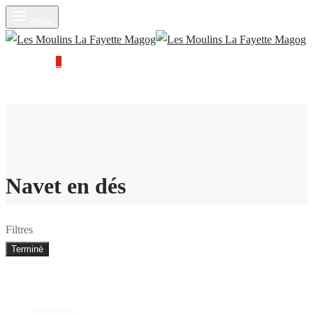
Menu
Panier
0
Navet en dés
Filtres
Terminé