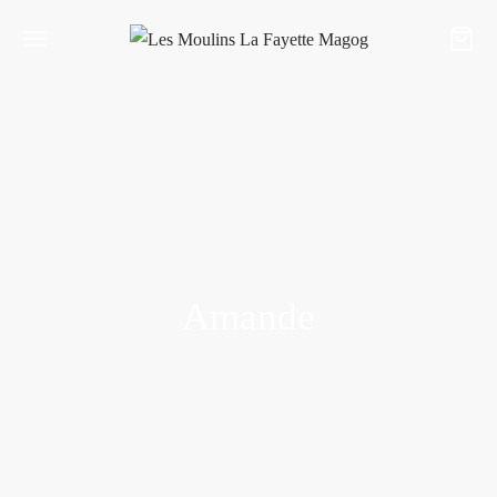
Amande