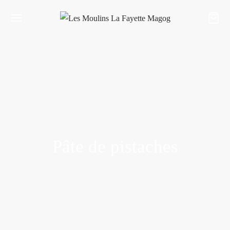
Pâte de pistaches