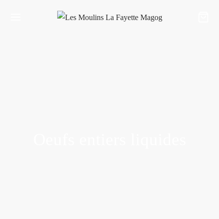
Oeufs entiers liquides