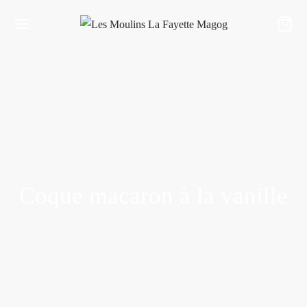
Coque macaron à la vanille